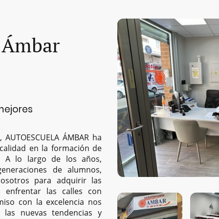
 Ámbar
mejores
09, AUTOESCUELA ÁMBAR ha
 calidad en la formación de
a. A lo largo de los años,
eneraciones de alumnos,
osotros para adquirir las
a enfrentar las calles con
iso con la excelencia nos
 las nuevas tendencias y