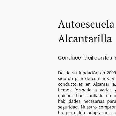
Autoescuela
Alcantarilla
Conduce fácil con los 
Desde su fundación en 20
sido un pilar de confianza y
conductores en Alcantarill
hemos formado a varias g
quienes han confiado en n
habilidades necesarias par
seguridad. Nuestro comprom
ha permitido adaptarnos a